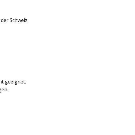
 der Schweiz
ht geeignet.
gen.