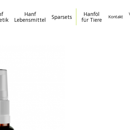
nf
Hanf
Hanföl
Sparsets
Kontakt
etik
Lebensmittel
für Tiere