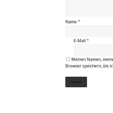
*
Name
*
E-Mail
Meinen Namen, meine 
Browser speichern, bis i