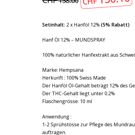
CHF
CHF
158.00
Setinhalt:
2 x Hanföl 12%
(5% Rabatt)
Hanf Öl 12% – MUNDSPRAY
100% natürlicher Hanfextrakt aus Schwei
Marke: Hempsana
Herkunft : 100% Swiss Made
Der Hanföl Öl-Gehalt beträgt 12% des G
Der THC-Gehalt liegt unter 0.2%
Flaschengrösse: 10 ml
Anwendung :
1-2 Sprühstösse zur Pflege des Mundrau
auftragen.