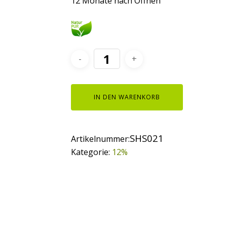
12 Monate nach Öffnen
IN DEN WARENKORB
SHS021
Artikelnummer:
Kategorie:
12%