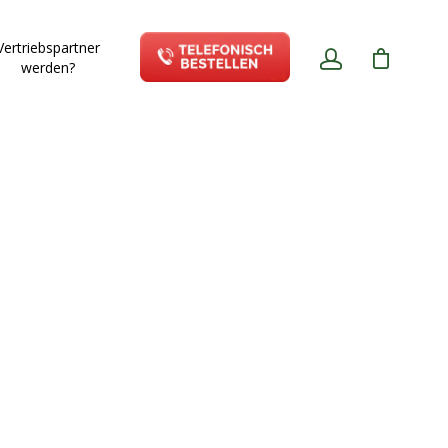
Vertriebspartner
werden?