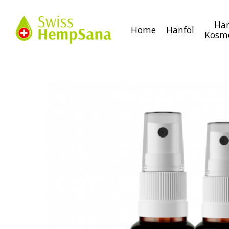
Ha
Home
Hanföl
Kosm