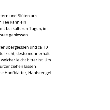
ttern und Blüten aus
 Tee kann ein
t bei kälteren Tagen, im
stee geniessen.
er übergiessen und ca. 10
el zieht, desto mehr erhält
elcher leicht bitter ist. Um
ürzer ziehen lassen.
ne Hanfblätter, Hanfstengel