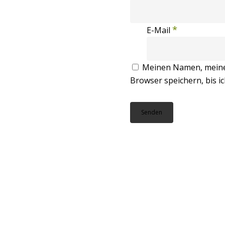
*
E-Mail
Meinen Namen, meine 
Browser speichern, bis i