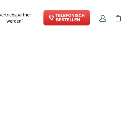
Vertriebspartner
werden?