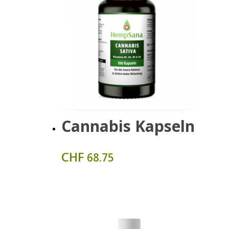
Zum Produkt
Cannabis Kapseln
CHF
68.75