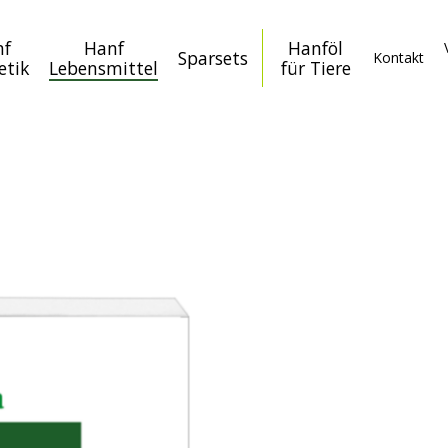
nf
Hanf
Hanföl
Sparsets
Kontakt
etik
Lebensmittel
für Tiere