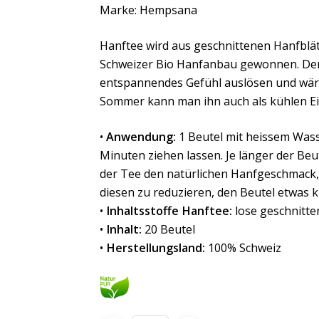
Marke: Hempsana
Hanftee wird aus geschnittenen Hanfblä
Schweizer Bio Hanfanbau gewonnen. Der
entspannendes Gefühl auslösen und wärm
Sommer kann man ihn auch als kühlen Ei
•
Anwendung:
1 Beutel mit heissem Wass
Minuten ziehen lassen. Je länger der Beut
der Tee den natürlichen Hanfgeschmack, w
diesen zu reduzieren, den Beutel etwas k
•
Inhaltsstoffe Hanftee:
lose geschnitte
•
Inhalt:
20 Beutel
•
Herstellungsland:
100% Schweiz